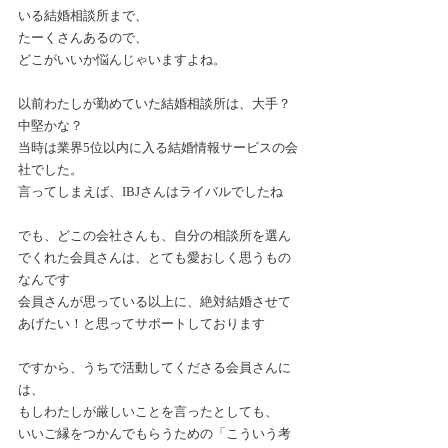
いる結婚相談所まで、
たーくさんあるので、
どこがいいか悩んじゃいますよね。
以前わたしが勤めていた結婚相談所は、大手？
中堅かな？
当時は業界5位以内に入る結婚情報サービスの会
社でした。
言ってしまえば、IBJさんはライバルでしたね
でも、どこの会社さんも、自分の相談所を選ん
でくれた会員さんは、とても愛おしく思うもの
なんです
会員さんが思っている以上に、絶対結婚させて
あげたい！と思ってサポートしております
ですから、うちで活動してくださる会員さんに
は、
もしわたしが厳しいことを言ったとしても、
いいご縁をつかんでもらうための「こういう考