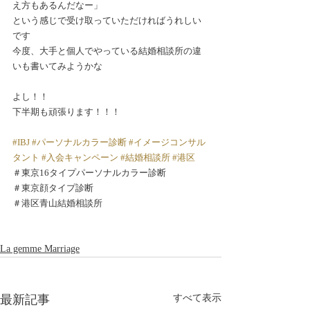
え方もあるんだなー」
という感じで受け取っていただければうれしい
です
今度、大手と個人でやっている結婚相談所の違
いも書いてみようかな
よし！！
下半期も頑張ります！！！
#IBJ
#パーソナルカラー診断
#イメージコンサル
タント
#入会キャンペーン
#結婚相談所
#港区
＃東京16タイプパーソナルカラー診断
＃東京顔タイプ診断
＃港区青山結婚相談所
La gemme Marriage
最新記事
すべて表示