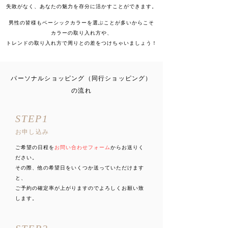
失敗がなく、あなたの魅力を存分に活かすことができます。
​男性の皆様もベーシックカラーを選ぶことが多いからこそ
カラーの取り入れ方や、
トレンドの取り入れ方で周りとの差をつけちゃいましょう！
パーソナルショッピング（同行ショッピング）
の流れ
STEP1
​お申し込み
ご希望の日程を
お問い合わせフォーム
からお送りく
ださい。
その際、他の希望日をいくつか送っていただけます
と、
ご予約の確定率が上がりますのでよろしくお願い致
します。